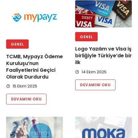
GENEL
GENEL
Logo Yazılım ve Visa iş
birliğiyle Türkiye’de bir
TCMB, Mypayz Ödeme
ilk
Kuruluşu’nun
Faaliyetlerini Geçici
14 Ekim 2025
Olarak Durdurdu
DEVAMINI OKU
15 Ekim 2025
DEVAMINI OKU