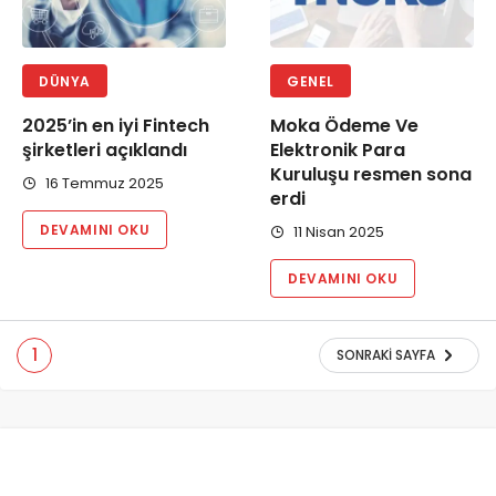
DÜNYA
GENEL
2025’in en iyi Fintech
Moka Ödeme Ve
şirketleri açıklandı
Elektronik Para
Kuruluşu resmen sona
16 Temmuz 2025
erdi
DEVAMINI OKU
11 Nisan 2025
DEVAMINI OKU
1
SONRAKI SAYFA