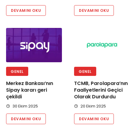
DEVAMINI OKU
DEVAMINI OKU
GENEL
GENEL
Merkez Bankası’nın
TCMB, Parolapara’nın
Sipay kararı geri
Faaliyetlerini Geçici
çekildi
Olarak Durdurdu
30 Ekim 2025
20 Ekim 2025
DEVAMINI OKU
DEVAMINI OKU