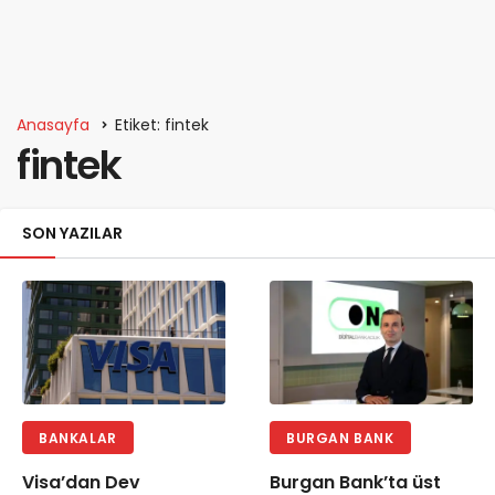
Anasayfa
Etiket: fintek
fintek
SON YAZILAR
BANKALAR
BURGAN BANK
Visa’dan Dev
Burgan Bank’ta üst