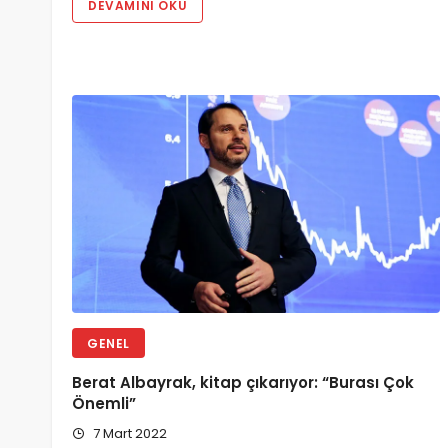
DEVAMINI OKU
GENEL
Berat Albayrak, kitap çıkarıyor: “Burası Çok
Önemli”
7 Mart 2022