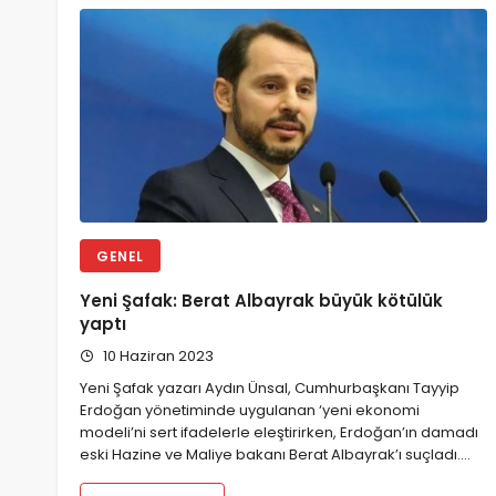
GENEL
Yeni Şafak: Berat Albayrak büyük kötülük
yaptı
10 Haziran 2023
Yeni Şafak yazarı Aydın Ünsal, Cumhurbaşkanı Tayyip
Erdoğan yönetiminde uygulanan ‘yeni ekonomi
modeli’ni sert ifadelerle eleştirirken, Erdoğan’ın damadı
eski Hazine ve Maliye bakanı Berat Albayrak’ı suçladı.…