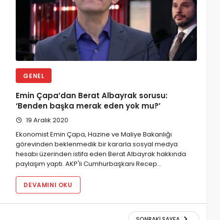
GENEL
Emin Çapa’dan Berat Albayrak sorusu:
‘Benden başka merak eden yok mu?’
19 Aralık 2020
Ekonomist Emin Çapa, Hazine ve Maliye Bakanlığı
görevinden beklenmedik bir kararla sosyal medya
hesabı üzerinden istifa eden Berat Albayrak hakkında
paylaşım yaptı. AKP'li Cumhurbaşkanı Recep…
DEVAMINI OKU
SONRAKI SAYFA