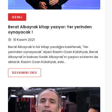
GENEL
Berat Albayrak kitap yazıyor: Yer yerinden
oynayacak !
10 Kasım 2021
Berat Albayrak’ın bir kitap yazdığını belirterek, 'Yer
yerinden oynayacak' diyen Rasim Ozan Kütahyalı, Berat
Albayrak'ın babası Sadık Albayrak'ın çarpıcı sözlerini de
aktardı. Rasim Ozan Kütahyalı, eski…
DEVAMINI OKU