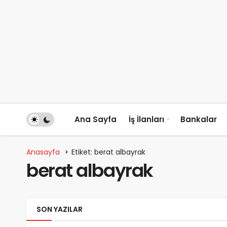
Ana Sayfa
İş İlanları
Bankalar
Anasayfa
Etiket: berat albayrak
berat albayrak
SON YAZILAR