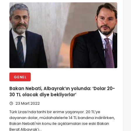
GENEL
Bakan Nebati, Albayrak’ın yolunda: ‘Dolar 20-
30 TL olacak diye bekliyorlar’
23 Mart 2022
Türk Lirası’nda tarihi bir erime yaşanıyor. 20 TL’ye
dayanan dolar, müdahalelerle 14 TL bandına indirilirken,
Bakan Nebati'nin konu ile açıklamaları ise eski Bakan
Berat Albayrak’ı…