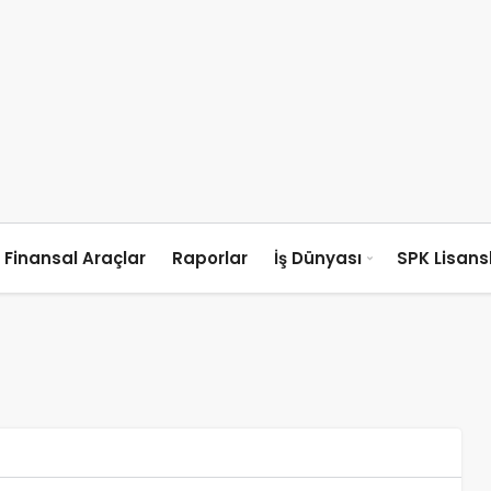
Finansal Araçlar
Raporlar
İş Dünyası
SPK Lisan