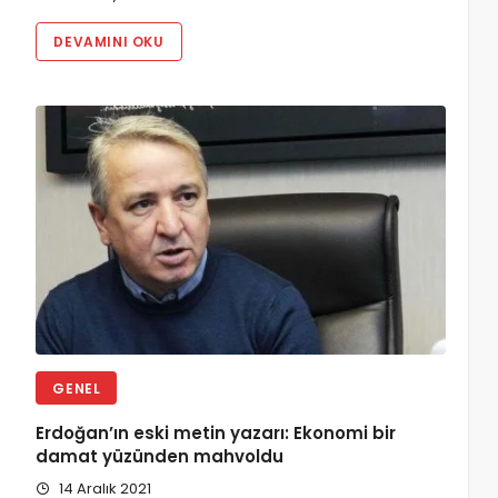
DEVAMINI OKU
GENEL
Erdoğan’ın eski metin yazarı: Ekonomi bir
damat yüzünden mahvoldu
14 Aralık 2021