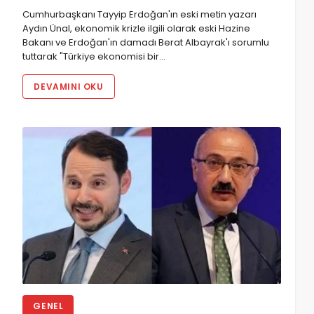
Cumhurbaşkanı Tayyip Erdoğan'ın eski metin yazarı
Aydın Ünal, ekonomik krizle ilgili olarak eski Hazine
Bakanı ve Erdoğan'ın damadı Berat Albayrak'ı sorumlu
tuttarak "Türkiye ekonomisi bir…
DEVAMINI OKU
GENEL