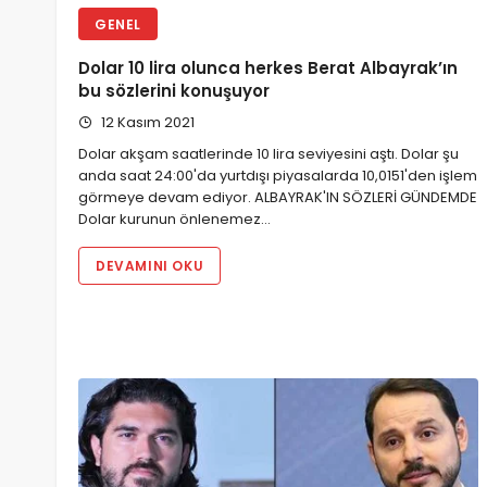
GENEL
Dolar 10 lira olunca herkes Berat Albayrak’ın
bu sözlerini konuşuyor
12 Kasım 2021
Dolar akşam saatlerinde 10 lira seviyesini aştı. Dolar şu
anda saat 24:00'da yurtdışı piyasalarda 10,0151'den işlem
görmeye devam ediyor. ALBAYRAK'IN SÖZLERİ GÜNDEMDE
Dolar kurunun önlenemez…
DEVAMINI OKU