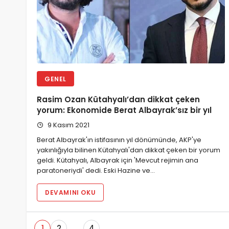
GENEL
Rasim Ozan Kütahyalı’dan dikkat çeken
yorum: Ekonomide Berat Albayrak’sız bir yıl
9 Kasım 2021
Berat Albayrak'ın istifasının yıl dönümünde, AKP'ye
yakınlığıyla bilinen Kütahyalı'dan dikkat çeken bir yorum
geldi. Kütahyalı, Albayrak için 'Mevcut rejimin ana
paratoneriydi' dedi. Eski Hazine ve…
DEVAMINI OKU
1
2
…
4