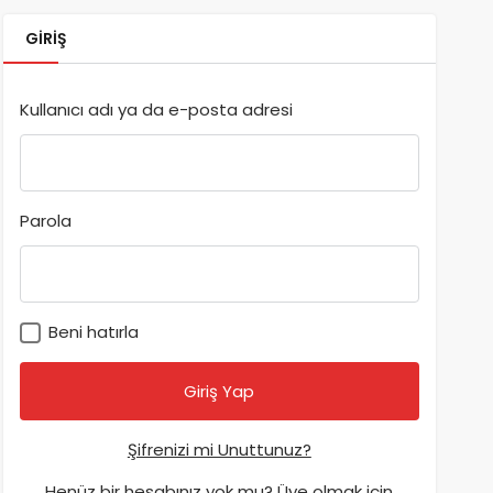
GIRIŞ
Kullanıcı adı ya da e-posta adresi
Parola
Beni hatırla
Şifrenizi mi Unuttunuz?
Henüz bir hesabınız yok mu? Üye olmak için