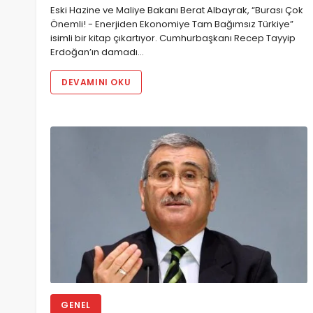
Eski Hazine ve Maliye Bakanı Berat Albayrak, “Burası Çok
Önemli! - Enerjiden Ekonomiye Tam Bağımsız Türkiye”
isimli bir kitap çıkartıyor. Cumhurbaşkanı Recep Tayyip
Erdoğan’ın damadı…
DEVAMINI OKU
GENEL