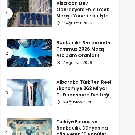
Visa’dan Dev
Operasyon: En Yüksek
Maaşlı Yöneticiler İşten
Çıkarıldı!
7 Ağustos 2026
Bankacılık Sektöründe
Temmuz 2026 Maaş
Ara Zam Oranları!
7 Ağustos 2026
Albaraka Türk’ten Reel
Ekonomiye 363 Milyar
TL Finansman Desteği
6 Ağustos 2026
Türkiye Finans ve
Bankacılık Dünyasına
Yön Veren 10 Popüler