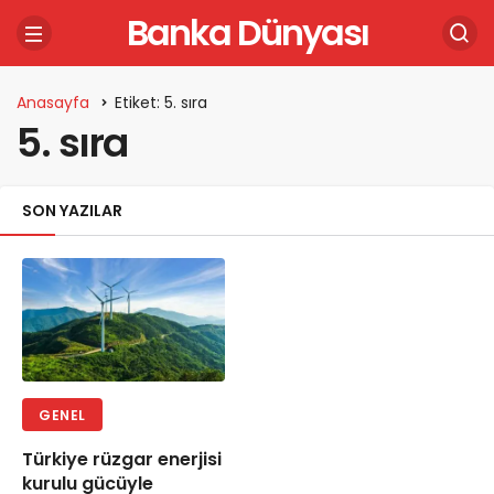
Banka Dünyası
Anasayfa
Etiket: 5. sıra
5. sıra
SON YAZILAR
GENEL
Türkiye rüzgar enerjisi
kurulu gücüyle