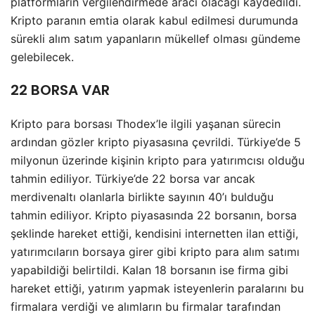
platformların vergilendirmede aracı olacağı kaydedildi.
Kripto paranın emtia olarak kabul edilmesi durumunda
sürekli alım satım yapanların mükellef olması gündeme
gelebilecek.
22 BORSA VAR
Kripto para borsası Thodex’le ilgili yaşanan sürecin
ardından gözler kripto piyasasına çevrildi. Türkiye’de 5
milyonun üzerinde kişinin kripto para yatırımcısı olduğu
tahmin ediliyor. Türkiye’de 22 borsa var ancak
merdivenaltı olanlarla birlikte sayının 40’ı bulduğu
tahmin ediliyor. Kripto piyasasında 22 borsanın, borsa
şeklinde hareket ettiği, kendisini internetten ilan ettiği,
yatırımcıların borsaya girer gibi kripto para alım satımı
yapabildiği belirtildi. Kalan 18 borsanın ise firma gibi
hareket ettiği, yatırım yapmak isteyenlerin paralarını bu
firmalara verdiği ve alımların bu firmalar tarafından