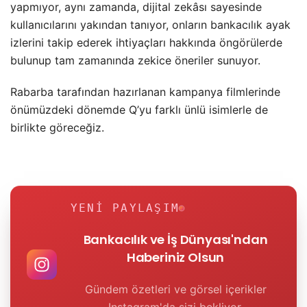
yapmıyor, aynı zamanda, dijital zekâsı sayesinde
kullanıcılarını yakından tanıyor, onların bankacılık ayak
izlerini takip ederek ihtiyaçları hakkında öngörülerde
bulunup tam zamanında zekice öneriler sunuyor.
Rabarba tarafından hazırlanan kampanya filmlerinde
önümüzdeki dönemde Q’yu farklı ünlü isimlerle de
birlikte göreceğiz.
YENI PAYLAŞIM
Bankacılık ve İş Dünyası'ndan
Haberiniz Olsun
Gündem özetleri ve görsel içerikler
Instagram'da sizi bekliyor.