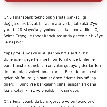
QNB Finansbank teknolojik yarışta bankacılığı
değiştirecek büyük bir adım attı ve Dijital Zekâ Q’yu
yarattı. 28 Mayıs’ta yayınlanan ilk kampanya filmi; Q,
Selma Ergeç ve robot köpek arasında geçen bir hikâye
ile başlıyor.
Yapay zekâ odaklı iş akışlarının hızla arttığı bir
dönemden geçerken; belki bir 10 yıl önce birilerine
para transfer etmek için en yakın şubeye gider bir form
doldurarak havaleyi tamamlardık. Belki de ödemesi
gelen bir fatura için saatler önce ödeme kuyruğuna
girerdik. Şimdiyse bankaların dijital asistanları daha
fazla kolaylık, hız ve erişilebilirlik sunuyor.
QNB Finansbank da bu iç görüyle ve bu teknolojik