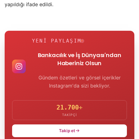
yapıldığı ifade edildi.
YENI PAYLAŞIM
Bankacılık ve İş Dünyası'ndan
Haberiniz Olsun
Gündem özetleri ve görsel içerikler
Instagram'da sizi bekliyor.
21.700
+
TAKIPÇI
Takip et