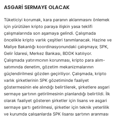
ASGARİ SERMAYE OLACAK
Tüketiciyi korumak, kara paranın aklanmasını önlemek
için yürütülen kripto paraya ilişkin yasa teklifi
çalışmalarında son aşamaya gelindi. Çalışmada
öncelikle kripto varlık çeşitleri tanımlanacak. Hazine ve
Maliye Bakanlığı koordinasyonundaki çalışmaya; SPK,
Gelir İdaresi, Merkez Bankası, BDDK katılıyor.
Çalışmada yatırımcının korunması, kripto para alım-
satımında denetim, gözetim mekanizmalarının
güçlendirilmesi gözden geçiriliyor. Çalışmada, kripto
varlık şirketlerinin SPK gözetiminde faaliyet
göstermesinin ele alındığı belirtilerek, şirketlere asgari
sermaye şartının getirilmesinin planlandığı belirtildi. İlk
olarak faaliyet gösteren şirketler için lisans ve asgari
sermaye şartı getirilmesi, şirketler için teknik yeterlilik
ve kurumda çalışanlarda SPK lisansı şartının aranması