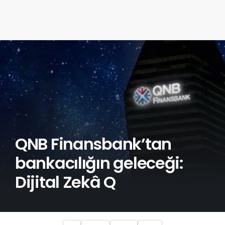
QNB Finansbank’tan
bankacılığın geleceği:
Dijital Zekâ Q