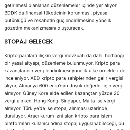
getirilmesi planlanan düzenlemeler içinde yer alıyor.
BDDK da finansal tüketicinin korunması, piyasa
bütünlüğü ve rekabetin güçlendirilmesine yönelik
gözetim mekanizmasını oluşturacak.
STOPAJ GELECEK
Kripto paralara ilişkin vergi mevzuatı da dahil herhangi
bir yasal altyapı, düzenleme bulunmuyor. Kripto para
kazançlarının vergilendirilmesi yönelik ülke örnekleri de
inceleniyor. ABD kripto para sahiplerinden gelir vergisi
alıyor, Almanya 600 euro’dan düşük değerler için vergi
almıyor. Güney Kore elde edilen kazançtan yüzde 20
vergi alırken, Hong Kong, Singapur, Malta ise vergi
almıyor. Türkiye’de ise stopaj alınması üzerinde
duruluyor. Aracı kurum izni alan kripto para işlem
platformları kullanıcı adına stopaj uygulanabileceği, bu