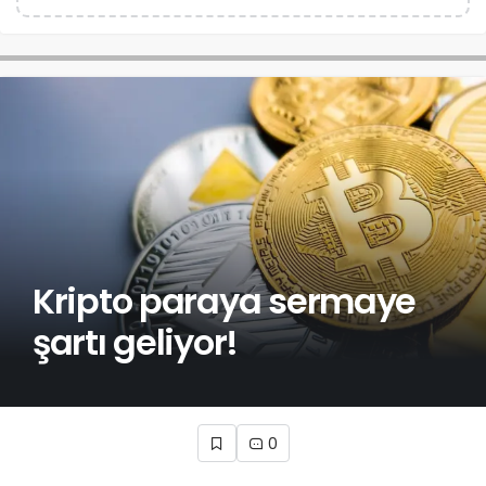
Kripto paraya sermaye
şartı geliyor!
0