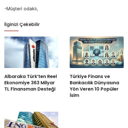
-Müşteri odaklı,
İlginizi Çekebilir
Albaraka Türk’ten Reel
Türkiye Finans ve
Ekonomiye 363 Milyar
Bankacılık Dünyasına
TL Finansman Desteği
Yön Veren 10 Popüler
İsim