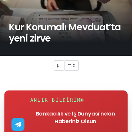
Kur Korumalı Mevduat’ta
yeni zirve
0
ANLIK BILDIRIM
Bankacılık ve İş Dünyası'ndan
Haberiniz Olsun