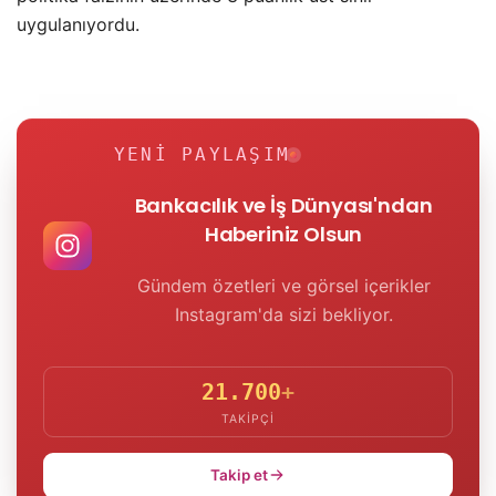
uygulanıyordu.
YENI PAYLAŞIM
Bankacılık ve İş Dünyası'ndan
Haberiniz Olsun
Gündem özetleri ve görsel içerikler
Instagram'da sizi bekliyor.
21.700
+
TAKIPÇI
Takip et