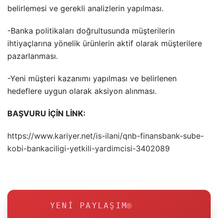
belirlemesi ve gerekli analizlerin yapılması.
-Banka politikaları doğrultusunda müşterilerin
ihtiyaçlarına yönelik ürünlerin aktif olarak müşterilere
pazarlanması.
-Yeni müşteri kazanımı yapılması ve belirlenen
hedeflere uygun olarak aksiyon alınması.
BAŞVURU İÇİN LİNK:
https://www.kariyer.net/is-ilani/qnb-finansbank-sube-
kobi-bankaciligi-yetkili-yardimcisi-3402089
YENI PAYLAŞIM