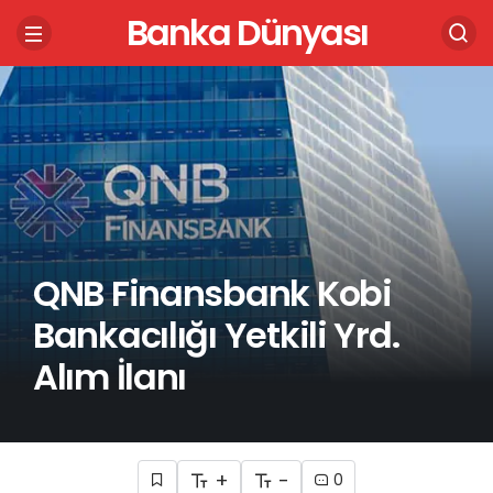
Banka Dünyası
QNB Finansbank Kobi
Bankacılığı Yetkili Yrd.
Alım İlanı
+
-
0