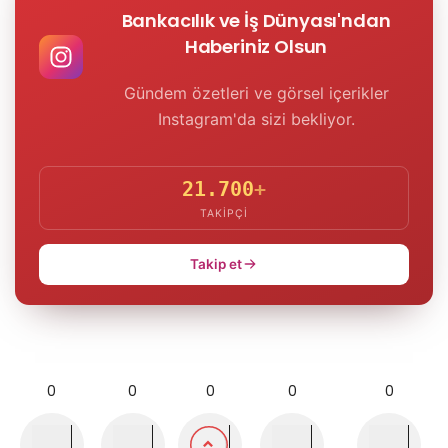
Bankacılık ve İş Dünyası'ndan
Haberiniz Olsun
Gündem özetleri ve görsel içerikler
Instagram'da sizi bekliyor.
21.700
+
TAKIPÇI
Takip et
0
0
0
0
0