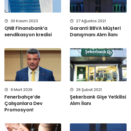
30 Kasım 2023
27 Ağustos 2021
QNB Finansbank’a
Garanti BBVA Müşteri
sendikasyon kredisi
Danışmanı Alım İlanı
9 Mart 2026
26 Şubat 2021
Fenerbahçe’de
Şekerbank Gişe Yetkilisi
Çalışanlara Dev
Alım İlanı
Promosyon!