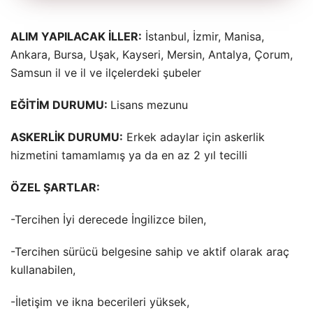
ALIM YAPILACAK İLLER:
İstanbul, İzmir, Manisa,
Ankara, Bursa, Uşak, Kayseri, Mersin, Antalya, Çorum,
Samsun il ve il ve ilçelerdeki şubeler
EĞİTİM DURUMU:
Lisans mezunu
ASKERLİK DURUMU:
Erkek adaylar için askerlik
hizmetini tamamlamış ya da en az 2 yıl tecilli
ÖZEL ŞARTLAR:
-Tercihen İyi derecede İngilizce bilen,
-Tercihen sürücü belgesine sahip ve aktif olarak araç
kullanabilen,
-İletişim ve ikna becerileri yüksek,