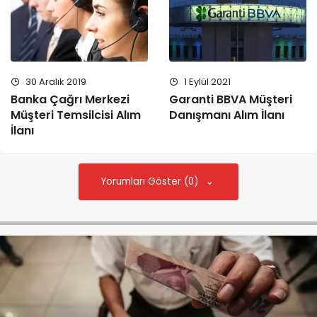
30 Aralık 2019
1 Eylül 2021
Banka Çağrı Merkezi
Garanti BBVA Müşteri
Müşteri Temsilcisi Alım
Danışmanı Alım İlanı
İlanı
Yorumları Göster (0)