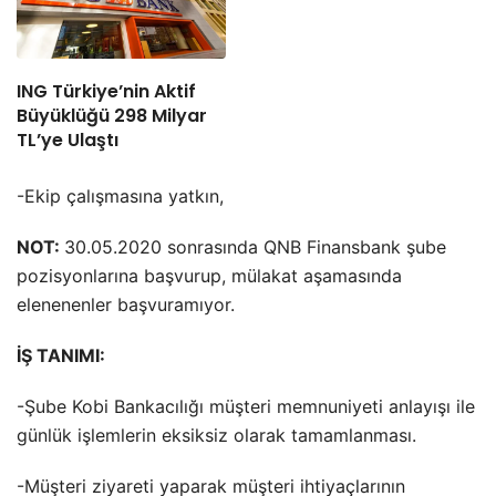
ING Türkiye’nin Aktif
Büyüklüğü 298 Milyar
TL’ye Ulaştı
-Ekip çalışmasına yatkın,
NOT:
30.05.2020 sonrasında QNB Finansbank şube
pozisyonlarına başvurup, mülakat aşamasında
elenenenler başvuramıyor.
İŞ TANIMI:
-Şube Kobi Bankacılığı müşteri memnuniyeti anlayışı ile
günlük işlemlerin eksiksiz olarak tamamlanması.
-Müşteri ziyareti yaparak müşteri ihtiyaçlarının