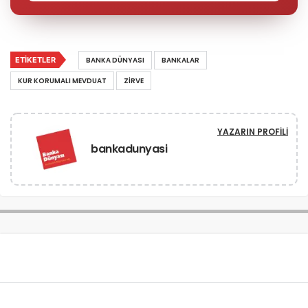
ETIKETLER
BANKA DÜNYASI
BANKALAR
KUR KORUMALI MEVDUAT
ZIRVE
YAZARIN PROFILI
bankadunyasi