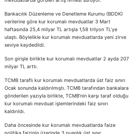
Bankacılık Düzenleme ve Denetleme Kurumu (BDDK)
verilerine göre kur korumalı mevduatlar 3 Mart
haftasında 25,4 milyar TL artışla 1,58 trilyon TL’ye
ulaştı. Böylelikle kur korumalı mevduatlarda yeni zirve
seviye kaydedildi.
Son girişle birlikte kur korumalı mevduatlar 2 ayda 207
milyar TL arttı.
TCMB taraflı kur korumalı mevduatlarda üst faiz sınırı
Ocak sonunda kaldırılmıştı. TCMB tarafından bankalara
gönderilen yazıyla birlikte, TCMB’nin karşı taraf olduğu
kur korumalı mevduat işlemlerindeki faiz sınırı
kaldırıldı.
Daha öncesinde kur korumalı mevduatlarda faize
politika faizinin üzerinde 3 puanlık üst sınır