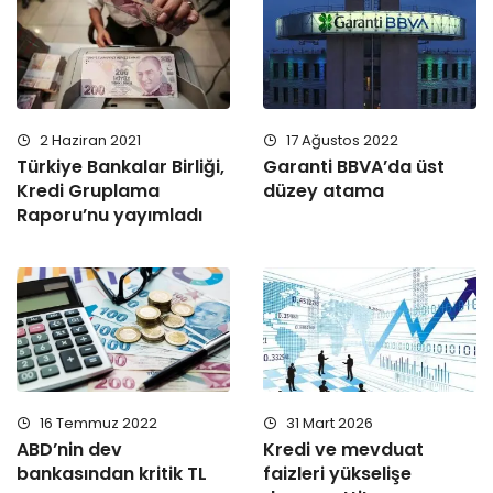
2 Haziran 2021
17 Ağustos 2022
Türkiye Bankalar Birliği,
Garanti BBVA’da üst
Kredi Gruplama
düzey atama
Raporu’nu yayımladı
16 Temmuz 2022
31 Mart 2026
ABD’nin dev
Kredi ve mevduat
bankasından kritik TL
faizleri yükselişe