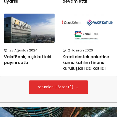
uyarısı
devam etti!
23 Ağustos 2024
2 Haziran 2020
VakıfBank, o şirketteki
Kredi destek paketine
payını sattı
kamu katılım finans
kuruluşları da katıldı
Yorumları Göster (0)