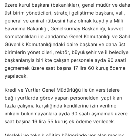
üzere kurul başkanı (bakanlıklar), genel müdür ve daha
üst birim yöneticileri, strateji geliştirme başkanı, vali,
general ve amiral rütbesini haiz olmak kaydıyla Milli
Savunma Bakanlığı, Genelkurmay Başkanlığı, kuvvet
komutanlıkları ile Jandarma Genel Komutanlığı ve Sahil
Güvenlik Komutanlığındaki daire başkanı ve daha üst
birimlerin yöneticileri, rektör, büyükşehir ve il belediye
başkanlarıyla birlikte çalışan personele ayda 90 saati
geçmemek üzere saat başına 17 lira 60 kuruş ödeme
yapılacak.
Kredi ve Yurtlar Genel Müdürlüğü ile üniversitelere
bağlı yurtlarda görev yapan personelden, yaptıkları
fazla çalışma karşılığında kendilerine izin verilme
imkanı bulunmayanlara ayda 90 saati aşmamak üzere
saat başına 16 lira 55 kuruş ek ödeme verilecek.
Mesleki ve teknik eğitim bölgesinde yer alan meslek