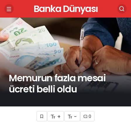
Banka Dünyası
Memurun fazla mesai
ücreti belli oldu
+
-
0