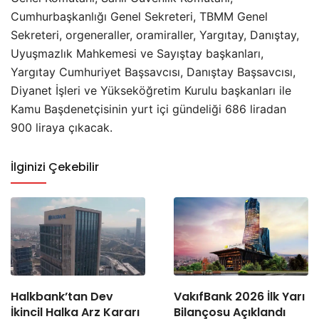
Cumhurbaşkanlığı Genel Sekreteri, TBMM Genel
Sekreteri, orgeneraller, oramiraller, Yargıtay, Danıştay,
Uyuşmazlık Mahkemesi ve Sayıştay başkanları,
Yargıtay Cumhuriyet Başsavcısı, Danıştay Başsavcısı,
Diyanet İşleri ve Yükseköğretim Kurulu başkanları ile
Kamu Başdenetçisinin yurt içi gündeliği 686 liradan
900 liraya çıkacak.
İlginizi Çekebilir
Halkbank’tan Dev
VakıfBank 2026 İlk Yarı
İkincil Halka Arz Kararı
Bilançosu Açıklandı