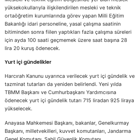
yüksekokullarıyla ilişkilendirilen mesleki ve teknik
ortaöğretim kurumlarında görev yapan Milli Eğitim
Bakanlığı idari personeline, yasal çalışma saatinin
bitiminden sonra fiilen yaptıkları fazla çalışma süreleri
için ayda 100 saati geçmemek üzere saat başına 28
lira 20 kuruş ödenecek.
Yurt içi gündelikler
Harcırah Kanunu uyarınca verilecek yurt içi gündelik ve
tazminat tutarları da yeniden belirlendi. Yeni yılda
TBMM Başkanı ve Cumhurbaşkanı Yardımcısına
ödenecek yurt içi gündelik tutarı 715 liradan 925 liraya
yükselecek.
Anayasa Mahkemesi Başkanı, bakanlar, Genelkurmay
Başkanı, milletvekilleri, kuvvet komutanları, Jandarma
Genel Komutanı, Sahil Güvenlik Komutanı,