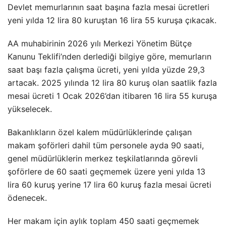
Devlet memurlarının saat başına fazla mesai ücretleri
yeni yılda 12 lira 80 kuruştan 16 lira 55 kuruşa çıkacak.
AA muhabirinin 2026 yılı Merkezi Yönetim Bütçe
Kanunu Teklifi’nden derlediği bilgiye göre, memurların
saat başı fazla çalışma ücreti, yeni yılda yüzde 29,3
artacak. 2025 yılında 12 lira 80 kuruş olan saatlik fazla
mesai ücreti 1 Ocak 2026’dan itibaren 16 lira 55 kuruşa
yükselecek.
Bakanlıkların özel kalem müdürlüklerinde çalışan
makam şoförleri dahil tüm personele ayda 90 saati,
genel müdürlüklerin merkez teşkilatlarında görevli
şoförlere de 60 saati geçmemek üzere yeni yılda 13
lira 60 kuruş yerine 17 lira 60 kuruş fazla mesai ücreti
ödenecek.
Her makam için aylık toplam 450 saati geçmemek