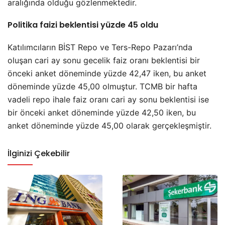
aralığında olduğu gözlenmektedir.
Politika faizi beklentisi yüzde 45 oldu
Katılımcıların BİST Repo ve Ters-Repo Pazarı’nda
oluşan cari ay sonu gecelik faiz oranı beklentisi bir
önceki anket döneminde yüzde 42,47 iken, bu anket
döneminde yüzde 45,00 olmuştur. TCMB bir hafta
vadeli repo ihale faiz oranı cari ay sonu beklentisi ise
bir önceki anket döneminde yüzde 42,50 iken, bu
anket döneminde yüzde 45,00 olarak gerçekleşmiştir.
İlginizi Çekebilir