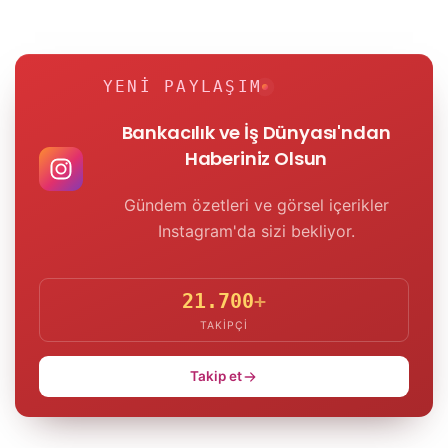
YENI PAYLAŞIM
Bankacılık ve İş Dünyası'ndan
Haberiniz Olsun
Gündem özetleri ve görsel içerikler
Instagram'da sizi bekliyor.
21.700
+
TAKIPÇI
Takip et