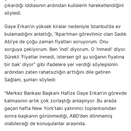
çıkardığı iddiasının ardından kulislerin hareketlendiğini
söyledi.
Gaye Erkan’ın yüksek kiralar nedeniyle İstanbul’da ev
bulamadığını anlattığı, “Apartman görevlimiz olan Sadık
Abi’ye de çoğu zaman fiyatları soruyorum. Onu
sorguya çekiyorum. Ben ‘indi’ diyorum. O ‘inmedi’ diyor.
Sürekli ‘Fiyatlar inmedi, istersen git şu soğanın fiyatına
bir bak’ diyor” gibi ifadelere yer verdiği söyleşisinin
ardından zaten rahatsızlığın arttığını dile getiren
Sağlam, şunları söyledi:
“Merkez Bankası Başkanı Hafize Gaye Erkan’ın görevde
kalmasının artık çok zorlaştığı anlaşılıyor. Bu arada
geçen hafta New York’taki yatırımcı toplantısından
sonra başkanın görünmediği, ABD’den dönmemiş
olabileceği de konuşulanlar arasında.