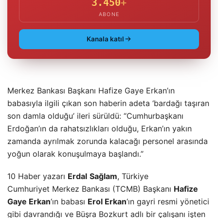
3.450
+
ABONE
Kanala katıl
Merkez Bankası Başkanı Hafize Gaye Erkan’ın
babasıyla ilgili çıkan son haberin adeta ‘bardağı taşıran
son damla olduğu’ ileri sürüldü: “Cumhurbaşkanı
Erdoğan’ın da rahatsızlıkları olduğu, Erkan’ın yakın
zamanda ayrılmak zorunda kalacağı personel arasında
yoğun olarak konuşulmaya başlandı.”
10 Haber yazarı
Erdal
Sağlam
, Türkiye
Cumhuriyet Merkez Bankası (TCMB) Başkanı
Hafize
Gaye Erkan
‘ın babası
Erol Erkan
‘ın gayri resmi yönetici
gibi davrandığı ve Büşra Bozkurt adlı bir çalışanı işten