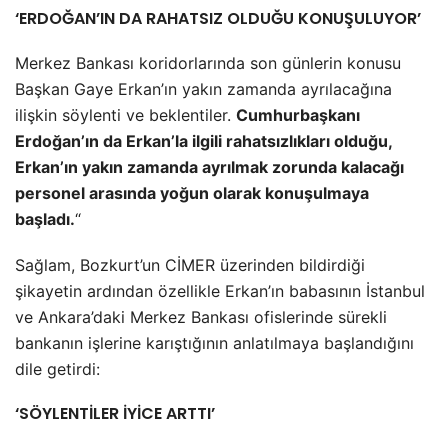
‘ERDOĞAN’IN DA RAHATSIZ OLDUĞU KONUŞULUYOR’
Merkez Bankası koridorlarında son günlerin konusu
Başkan Gaye Erkan’ın yakın zamanda ayrılacağına
ilişkin söylenti ve beklentiler.
Cumhurbaşkanı
Erdoğan’ın da Erkan’la ilgili rahatsızlıkları olduğu,
Erkan’ın yakın zamanda ayrılmak zorunda kalacağı
personel arasında yoğun olarak konuşulmaya
başladı.
“
Sağlam, Bozkurt’un CİMER üzerinden bildirdiği
şikayetin ardından özellikle Erkan’ın babasının İstanbul
ve Ankara’daki Merkez Bankası ofislerinde sürekli
bankanın işlerine karıştığının anlatılmaya başlandığını
dile getirdi:
‘SÖYLENTİLER İYİCE ARTTI’