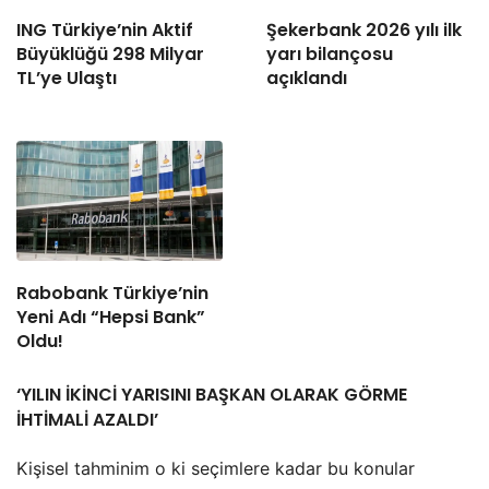
ING Türkiye’nin Aktif
Şekerbank 2026 yılı ilk
Büyüklüğü 298 Milyar
yarı bilançosu
TL’ye Ulaştı
açıklandı
Rabobank Türkiye’nin
Yeni Adı “Hepsi Bank”
Oldu!
‘YILIN İKİNCİ YARISINI BAŞKAN OLARAK GÖRME
İHTİMALİ AZALDI’
Kişisel tahminim o ki seçimlere kadar bu konular