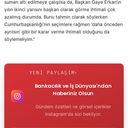
sumen altı edilmeye çalışılsa da, Başkan Gaye Erkan’ın
yılın ikinci yarısını başkan olarak görme ihtimali çok
azalmış durumda. Bunu tahmin olarak söylerken
Cumhurbaşkanlığı’nın seçimlere rağmen ‘daha önceden
ayrılsın’ gibi bir karar verme ihtimali olduğunu da
söylemeliyim.”
YENI PAYLAŞIM
Bankacılık ve İş Dünyası'ndan
Haberiniz Olsun
Gündem özetleri ve görsel içerikler
Instagram'da sizi bekliyor.