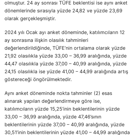
olmuştur. 24 ay sonrası TÜFE beklentisi ise aynı anket
dönemlerinde sırasıyla yüzde 24,82 ve yüzde 23,69
olarak gerçekleşmiştir.
2024 yılı Ocak ayı anket döneminde, katılımcıların 12
ay sonrasına ilişkin olasılık tahminleri
değerlendirildiğinde, TÜFE’nin ortalama olarak yüzde
21,92 olasılıkla yüzde 33,00 – 36,99 aralığında, yüzde
44,47 olasılıkla yüzde 37,00 – 40,99 aralığında, yüzde
24,15 olasılıkla ise yüzde 41,00 – 44,99 aralığında artış
göstereceği öngörülmektedir.
Aynı anket döneminde nokta tahminler (2) esas
alınarak yapılan değerlendirmeye göre ise,
katılımcıların yüzde 15,25’inin beklentilerinin yüzde
33,00 – 36,99 aralığında, yüzde 47,46’sının
beklentilerinin yüzde 37,00 – 40,99 aralığında, yüzde
30,51’inin beklentilerinin yüzde 41,00 – 44,99 aralığında