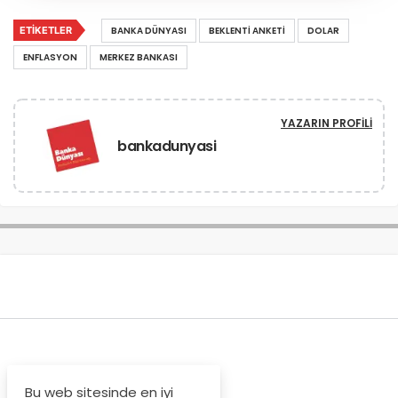
ETIKETLER
BANKA DÜNYASI
BEKLENTI ANKETI
DOLAR
ENFLASYON
MERKEZ BANKASI
YAZARIN PROFILI
bankadunyasi
Bu web sitesinde en iyi