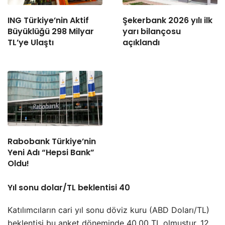
ING Türkiye’nin Aktif
Şekerbank 2026 yılı ilk
Büyüklüğü 298 Milyar
yarı bilançosu
TL’ye Ulaştı
açıklandı
Rabobank Türkiye’nin
Yeni Adı “Hepsi Bank”
Oldu!
Yıl sonu dolar/TL beklentisi 40
Katılımcıların cari yıl sonu döviz kuru (ABD Doları/TL)
beklentisi bu anket döneminde 40,00 TL olmuştur. 12