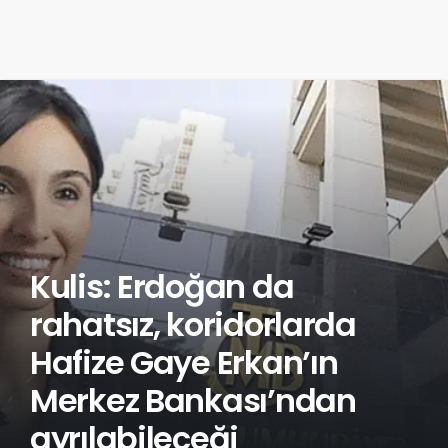
Kulis: Erdoğan da
rahatsız, koridorlarda
Hafize Gaye Erkan’ın
Merkez Bankası’ndan
ayrılabileceği