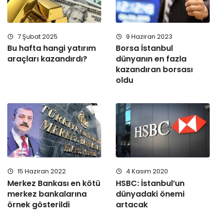
7 Şubat 2025
9 Haziran 2023
Bu hafta hangi yatırım
Borsa İstanbul
araçları kazandırdı?
dünyanın en fazla
kazandıran borsası
oldu
15 Haziran 2022
4 Kasım 2020
Merkez Bankası en kötü
HSBC: İstanbul’un
merkez bankalarına
dünyadaki önemi
örnek gösterildi
artacak