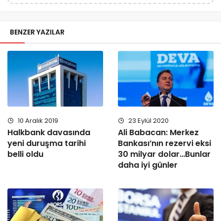
BENZER YAZILAR
10 Aralık 2019
23 Eylül 2020
Halkbank davasında
Ali Babacan: Merkez
yeni duruşma tarihi
Bankası’nın rezervi eksi
belli oldu
30 milyar dolar…Bunlar
daha iyi günler