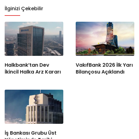
İlginizi Çekebilir
Halkbank’tan Dev
VakıfBank 2026 İlk Yarı
İkincil Halka Arz Kararı
Bilançosu Açıklandı
İş Bankası Grubu Üst