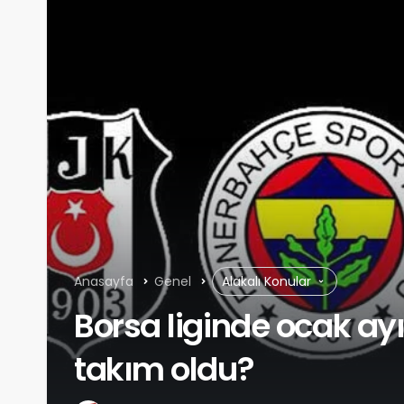
Anasayfa
Genel
Alakalı Konular
Borsa liginde ocak a
takım oldu?