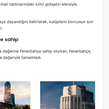
 mali tablolarındaki kötü gidişatın etkisiyle
raya dayandığını belirterek, kulüplerin borcunun son
i.
çe sahip
asa değerine Fenerbahçe sahip olurken, Fenerbahçe,
sa değeriyle tamamladı.