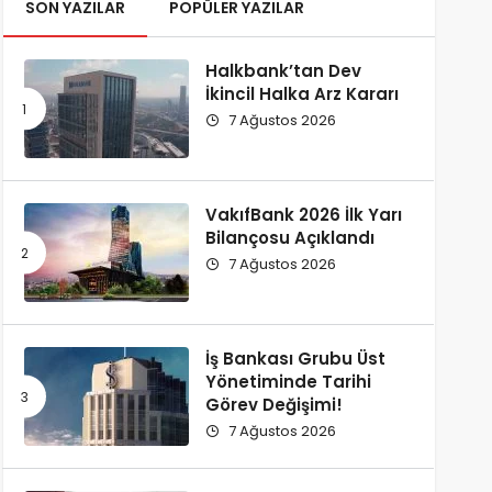
SON YAZILAR
POPÜLER YAZILAR
Halkbank’tan Dev
İkincil Halka Arz Kararı
7 Ağustos 2026
VakıfBank 2026 İlk Yarı
Bilançosu Açıklandı
7 Ağustos 2026
İş Bankası Grubu Üst
Yönetiminde Tarihi
Görev Değişimi!
7 Ağustos 2026