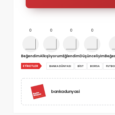
0
0
0
0
Beğendim
Alkışlıyorum
Eğlendim
Düşünceliyim
Beğe
ETIKETLER
BANKA DÜNYASI
BİST
BORSA
FUTBO
bankadunyasi