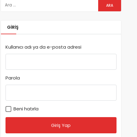
GIRIŞ
Kullanıcı adı ya da e-posta adresi
Parola
Beni hatırla