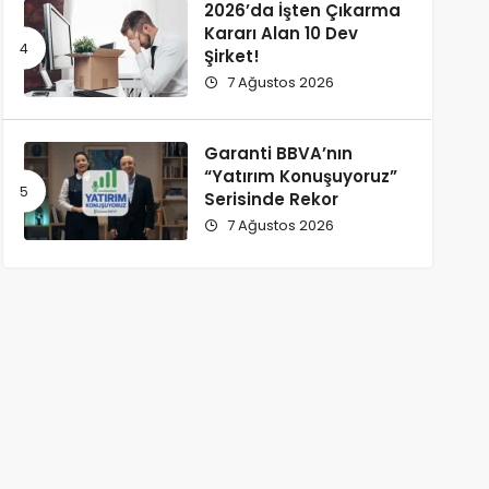
2026’da İşten Çıkarma
Kararı Alan 10 Dev
Şirket!
7 Ağustos 2026
Garanti BBVA’nın
“Yatırım Konuşuyoruz”
Serisinde Rekor
7 Ağustos 2026