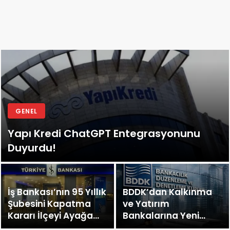
GENEL
Yapı Kredi ChatGPT Entegrasyonunu
Duyurdu!
İş Bankası’nın 95 Yıllık
BDDK’dan Kalkınma
Şubesini Kapatma
ve Yatırım
Kararı İlçeyi Ayağa
Bankalarına Yeni
Kaldırdı!
Kredi Sınırı