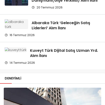
Danışmanı(Gişe Yetkilisi) Alım İlanı
20 Temmuz 2026
Albaraka Türk ‘Geleceğin Satış
Liderleri’ Alım İlanı
16 Temmuz 2026
Kuveyt Türk Dijital Satış Uzman Yrd.
Alım İlanı
14 Temmuz 2026
DENEYIMLI