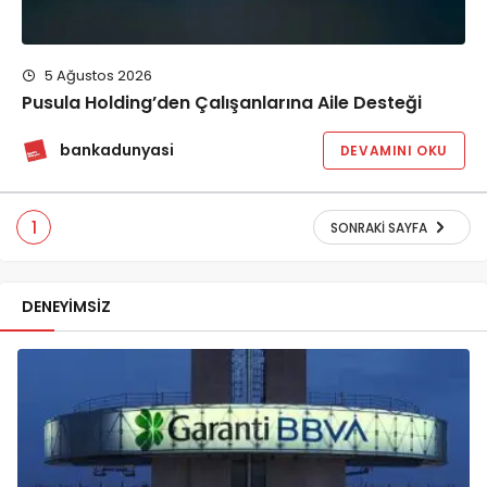
5 Ağustos 2026
Pusula Holding’den Çalışanlarına Aile Desteği
bankadunyasi
DEVAMINI OKU
1
SONRAKI SAYFA
DENEYIMSIZ