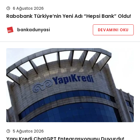
6 Ağustos 2026
Rabobank Türkiye’nin Yeni Adı “Hepsi Bank” Oldu!
bankadunyasi
DEVAMINI OKU
5 Ağustos 2026
Yapı Kredi ChatGPT Entegrasyonunu Duyurdu!