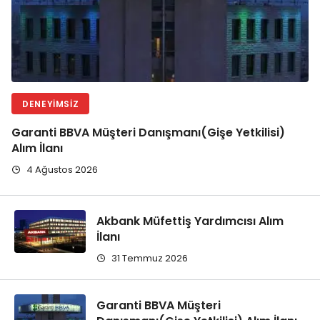
DENEYIMSIZ
Garanti BBVA Müşteri Danışmanı(Gişe Yetkilisi)
Alım İlanı
4 Ağustos 2026
Akbank Müfettiş Yardımcısı Alım
İlanı
31 Temmuz 2026
Garanti BBVA Müşteri