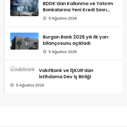
BDDK’dan Kalkınma ve Yatırım
Bankalarına Yeni Kredi Sınırı
Düzenlemesi!
5 Ağustos 2026
Burgan Bank 2026 yılı ilk yarı
bilançosunu açıkladı
5 Ağustos 2026
VakıfBank ve İŞKUR’dan
İstihdama Dev İş Birliği
5 Ağustos 2026