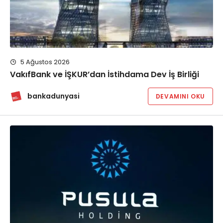
5 Ağustos 2026
VakıfBank ve İŞKUR’dan İstihdama Dev İş Birliği
bankadunyasi
DEVAMINI OKU