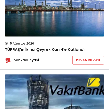
5 Ağustos 2026
TÜPRAŞ’ın İkinci Çeyrek Kârı 4’e Katlandı
bankadunyasi
DEVAMINI OKU