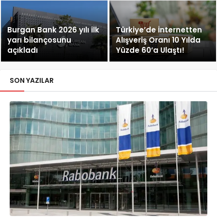
Düzenlemesi!
Burgan Bank 2026 yılı ilk
Türkiye’de İnternetten
yarı bilançosunu
Alışveriş Oranı 10 Yılda
açıkladı
Yüzde 60’a Ulaştı!
SON YAZILAR